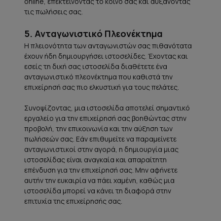
online, επεκτείνοντας το κοινό σας και αυξάνοντας
τις πωλήσεις σας.
5. Ανταγωνιστικό Πλεονέκτημα
Η πλειονότητα των ανταγωνιστών σας πιθανότατα
έχουν ήδη δημιουργήσει ιστοσελίδες. Έχοντας και
εσείς τη δική σας ιστοσελίδα διαθέτετε ένα
ανταγωνιστικό πλεονέκτημα που καθιστά την
επιχείρησή σας πιο ελκυστική για τους πελάτες.
Συνοψίζοντας, μια ιστοσελίδα αποτελεί σημαντικό
εργαλείο για την επιχείρησή σας βοηθώντας στην
προβολή, την επικοινωνία και την αύξηση των
πωλήσεών σας. Εάν επιθυμείτε να παραμείνετε
ανταγωνιστικοί στην αγορά, η δημιουργία μιας
ιστοσελίδας είναι αναγκαία και απαραίτητη
επένδυση για την επιχείρησή σας. Μην αφήνετε
αυτήν την ευκαιρία να πάει χαμένη, καθώς μια
ιστοσελίδα μπορεί να κάνει τη διαφορά στην
επιτυχία της επιχείρησής σας.