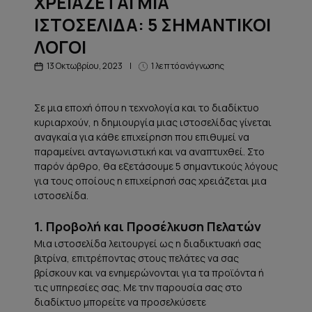
ΧΡΕΙΑΖΕΤΑΙ ΜΙΑ
ΙΣΤΟΣΕΛΙΔΑ: 5 ΣΗΜΑΝΤΙΚΟΙ
ΛΟΓΟΙ
13 Οκτωβρίου, 2023
|
1 λεπτό ανάγνωσης
Σε μια εποχή όπου η τεχνολογία και το διαδίκτυο
κυριαρχούν, η δημιουργία μιας ιστοσελίδας γίνεται
αναγκαία για κάθε επιχείρηση που επιθυμεί να
παραμείνει ανταγωνιστική και να αναπτυχθεί. Στο
παρόν άρθρο, θα εξετάσουμε 5 σημαντικούς λόγους
για τους οποίους η επιχείρησή σας χρειάζεται μια
ιστοσελίδα.
1. Προβολή και Προσέλκυση Πελατών
Μια ιστοσελίδα λειτουργεί ως η διαδικτυακή σας
βιτρίνα, επιτρέποντας στους πελάτες να σας
βρίσκουν και να ενημερώνονται για τα προϊόντα ή
τις υπηρεσίες σας. Με την παρουσία σας στο
διαδίκτυο μπορείτε να προσελκύσετε